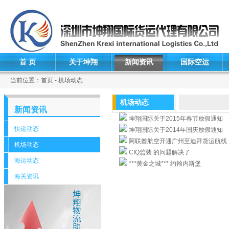
首 页
关于坤翔
新闻资讯
国际空运
当前位置：首页 - 机场动态
机场动态
新闻资讯
坤翔国际关于2015年春节放假通知
快递动态
坤翔国际关于2014年国庆放假通知
阿联酋航空开通广州至迪拜货运航线
机场动态
CIQ监装 的问题解决了
海运动态
***黄金之城*** 约翰内斯堡
海关资讯