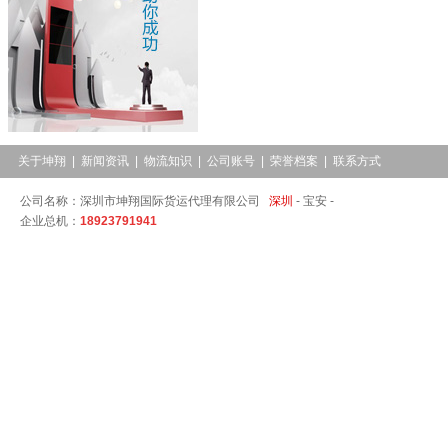
关于坤翔
|
新闻资讯
|
物流知识
|
公司账号
|
荣誉档案
|
联系方式
公司名称：深圳市坤翔国际货运代理有限公司
深圳
-
宝安 -
企业总机：
18923791941