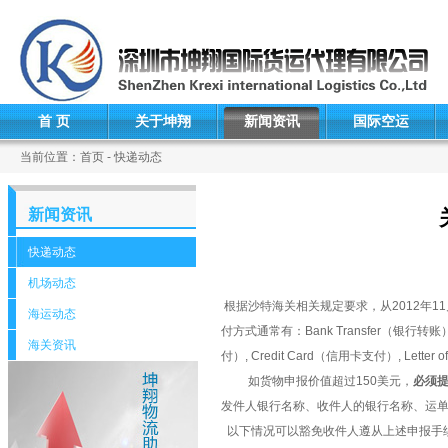
首 页
关于坤翔
新闻资讯
国际空运
当前位置：首页 - 快递动态
新闻资讯
快递动态
机场动态
根据沙特海关相关规定要求，从2012年1
海运动态
付方式通常有：Bank Transfer（银行转账）,
海关资讯
付）, Credit Card（信用卡支付）, Lette
如货物申报价值超过150美元，
必须
发件人银行名称、收件人的银行名称、运
以下情况可以豁免收件人遵从上述申报手