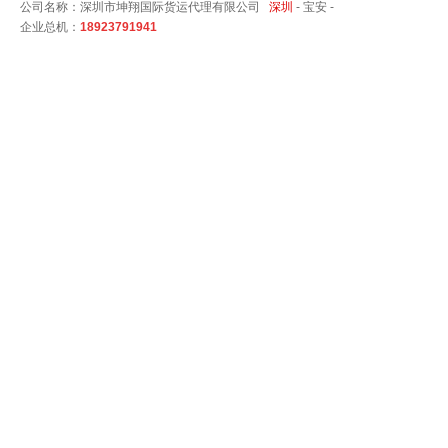
公司名称：深圳市坤翔国际货运代理有限公司
深圳
-
宝安 -
企业总机：
18923791941