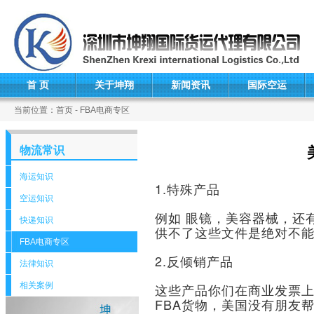
首 页
关于坤翔
新闻资讯
国际空运
当前位置：首页 - FBA电商专区
物流常识
海运知识
1.特殊产品
空运知识
例如 眼镜，美容器械，还有
快递知识
供不了这些文件是绝对不
FBA电商专区
2.反倾销产品
法律知识
相关案例
这些产品你们在商业发票上
FBA货物，美国没有朋友