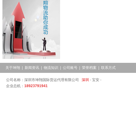
关于坤翔
|
新闻资讯
|
物流知识
|
公司账号
|
荣誉档案
|
联系方式
公司名称：深圳市坤翔国际货运代理有限公司
深圳
-
宝安 -
企业总机：
18923791941