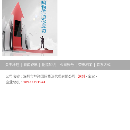
关于坤翔
|
新闻资讯
|
物流知识
|
公司账号
|
荣誉档案
|
联系方式
公司名称：深圳市坤翔国际货运代理有限公司
深圳
-
宝安 -
企业总机：
18923791941